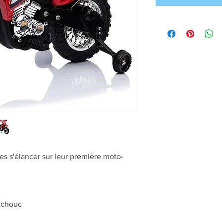
s s'élancer sur leur première moto-
tchouc