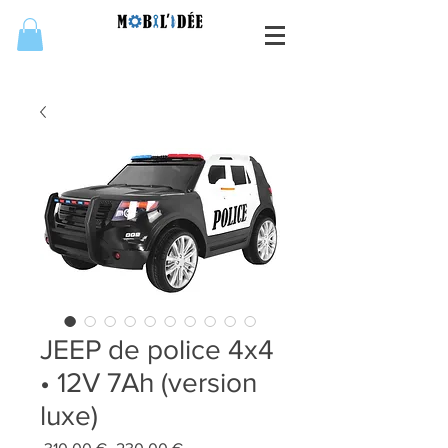
JEEP de police 4x4
• 12V 7Ah (version
luxe)
Prix
Prix