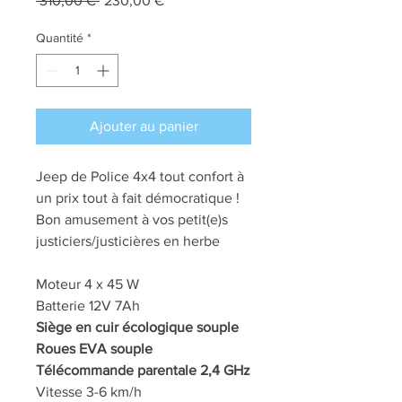
 310,00 € 
230,00 €
original
promotionnel
Quantité
*
Ajouter au panier
Jeep de Police 4x4 tout confort à
un prix tout à fait démocratique !
Bon amusement à vos petit(e)s
justiciers/justicières en herbe
Moteur 4 x 45 W
Batterie 12V 7Ah
Siège en cuir écologique souple
Roues EVA souple
Télécommande parentale 2,4 GHz
Vitesse 3-6 km/h