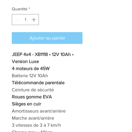
original
promotionnel
Quantité
*
Ajouter au panier
JEEP 4x4 - XB1118 • 12V 10Ah •
Version Luxe
4 moteurs de 45W
Batterie 12V 10Ah
Télécommande parentale
Ceinture de sécurité
Roues gomme EVA
Sièges en cuir
Amortisseurs avant/arrière
Marche avant/arrière
3 vitesses de 3 à 7 km/h