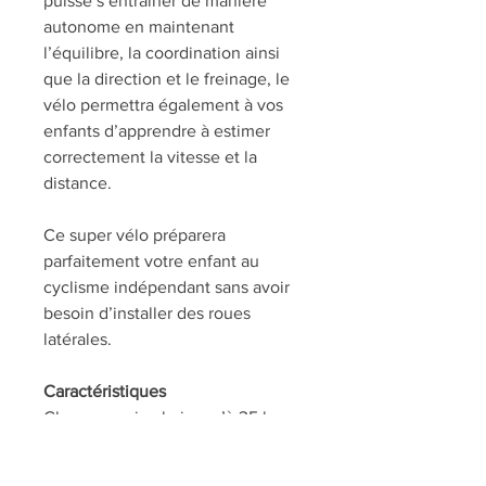
puisse s’entraîner de manière
autonome en maintenant
l’équilibre, la coordination ainsi
que la direction et le freinage, le
vélo permettra également à vos
enfants d’apprendre à estimer
correctement la vitesse et la
distance.
Ce super vélo préparera
parfaitement votre enfant au
cyclisme indépendant sans avoir
besoin d’installer des roues
latérales.
Caractéristiques
Charge maximale jusqu’à 35 kg
Cadre d’entrée bas
Frein de roue arrière