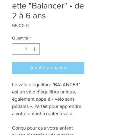
ette "Balancer" • de
2 à 6 ans
Prix
55,00 €
Quantité
*
Ajouter au panier
Le vélo d’équilibre "BALANCER"
est un vélo d’équilibre unique,
également appelé « vélo sans
pédales ». Parfait pour apprendre
à votre enfant à rouler à vélo.
Conçu pour que votre enfant