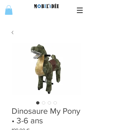
Dinosaure My Pony
• 3-6 ans
Prix