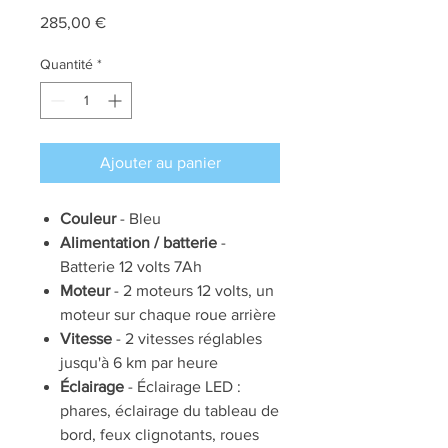
Prix
285,00 €
Quantité
*
Ajouter au panier
Couleur
- Bleu
Alimentation / batterie
-
Batterie 12 volts 7Ah
Moteur
- 2 moteurs 12 volts, un
moteur sur chaque roue arrière
Vitesse
- 2 vitesses réglables
jusqu'à 6 km par heure
Éclairage
- Éclairage LED :
phares, éclairage du tableau de
bord, feux clignotants, roues