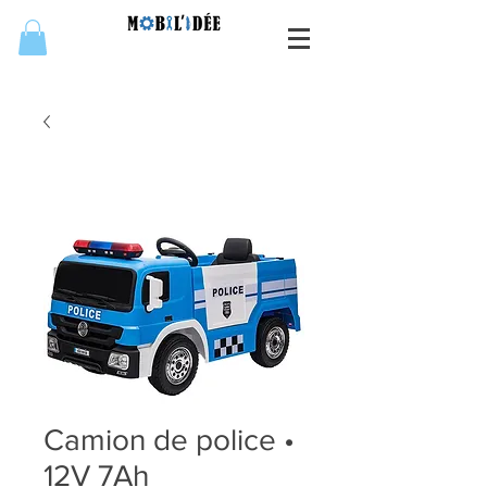
Camion de police •
12V 7Ah