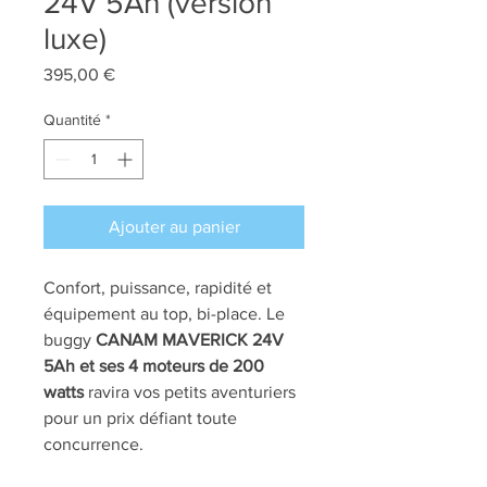
24V 5Ah (version
luxe)
Prix
395,00 €
Quantité
*
Ajouter au panier
Confort, puissance, rapidité et
équipement au top, bi-place. Le
buggy
CANAM MAVERICK 24V
5Ah et ses 4 moteurs de 200
watts
ravira vos petits aventuriers
pour un prix défiant toute
concurrence.