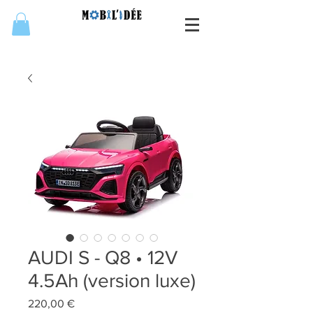
AUDI S - Q8 • 12V
4.5Ah (version luxe)
Prix
220,00 €