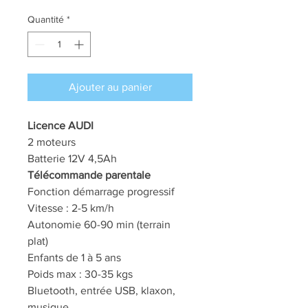
Quantité
*
Ajouter au panier
Licence AUDI
2 moteurs
Batterie 12V 4,5Ah
Télécommande parentale
Fonction démarrage progressif
Vitesse : 2-5 km/h
Autonomie 60-90 min (terrain
plat)
Enfants de 1 à 5 ans
Poids max : 30-35 kgs
Bluetooth, entrée USB, klaxon,
musique