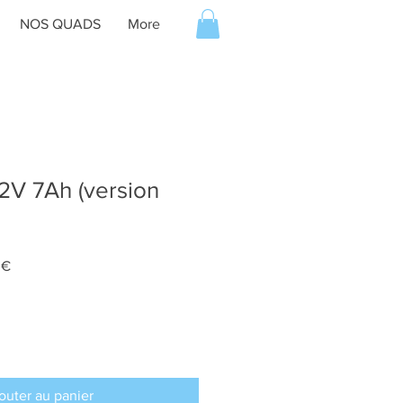
NOS QUADS
More
2V 7Ah (version
Prix
 €
promotionnel
outer au panier